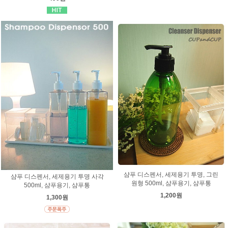
샴푸 디스펜서, 세제용기 투명, 그린
샴푸 디스펜서, 세제용기 투명 사각
원형 500ml, 샴푸용기, 샴푸통
500ml, 샴푸용기, 샴푸통
1,200원
1,300원