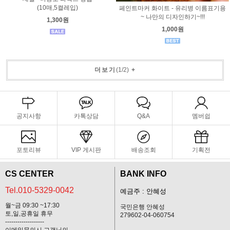
(10매,5켤레입)
페인트마커 화이트 - 유리병 이름표기용
~ 나만의 디자인하기~!!!
1,300원
1,000원
더보기
(
1
/
2
)
+
공지사항
카톡상담
Q&A
멤버쉽
포토리뷰
VIP 게시판
배송조회
기획전
CS CENTER
BANK INFO
Tel.010-5329-0042
예금주 : 안혜성
월~금 09:30 ~17:30
국민은행 안혜성
토,일,공휴일 휴무
279602-04-060754
-------------------